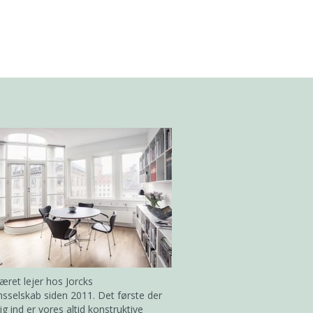
været lejer hos Jorcks
sselskab siden 2011. Det første der
ig ind er vores altid konstruktive