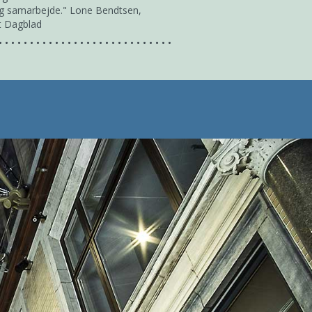
og samarbejde." Lone Bendtsen,
gt Dagblad