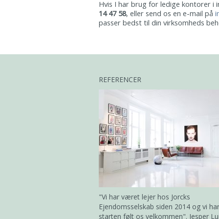
Hvis I har brug for ledige kontorer i 
14 47 58
, eller send os en e-mail på
i
passer bedst til din virksomheds be
REFERENCER
"Vi har været lejer hos Jorcks
Ejendomsselskab siden 2014 og vi har 
starten følt os velkommen". Jesper Lu