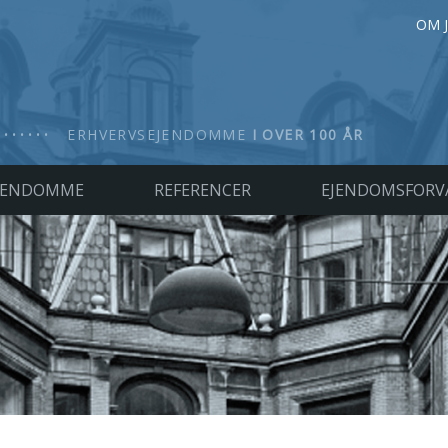
OM 
ERHVERVSEJENDOMME
I OVER 100 ÅR
JENDOMME
REFERENCER
EJENDOMSFORV