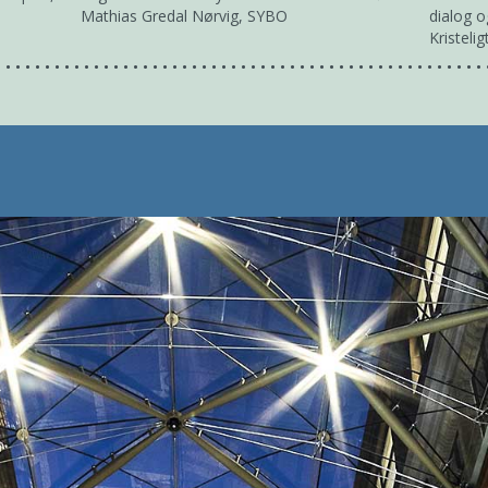
Mathias Gredal Nørvig, SYBO
dialog 
Kristeli