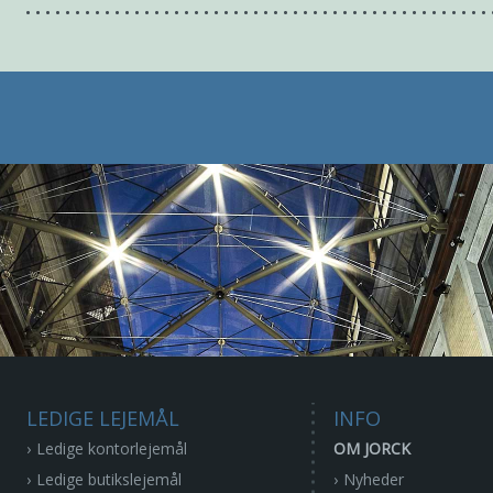
LEDIGE LEJEMÅL
INFO
Ledige kontorlejemål
OM JORCK
Ledige butikslejemål
Nyheder