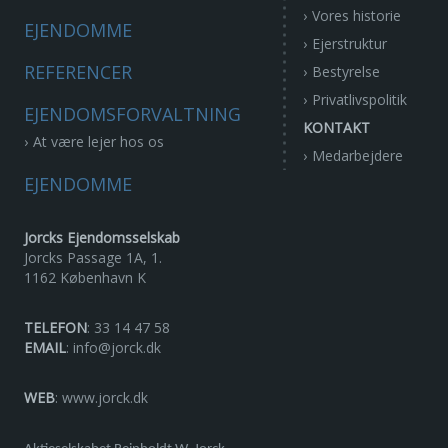
Vores historie
EJENDOMME
Ejerstruktur
REFERENCER
Bestyrelse
Privatlivspolitik
EJENDOMSFORVALTNING
KONTAKT
At være lejer hos os
Medarbejdere
EJENDOMME
Jorcks Ejendomsselskab
Jorcks Passage 1A, 1.
1162 København K
TELEFON
: 33 14 47 58
EMAIL
:
info@jorck.dk
WEB
:
www.jorck.dk