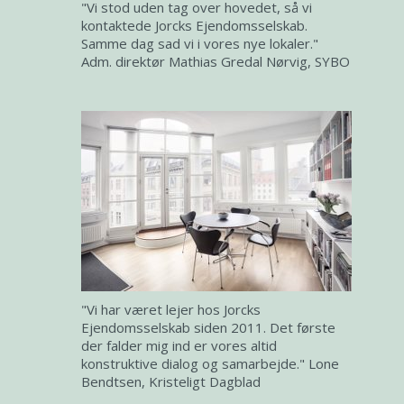
"Vi stod uden tag over hovedet, så vi
kontaktede Jorcks Ejendomsselskab.
Samme dag sad vi i vores nye lokaler."
Adm. direktør Mathias Gredal Nørvig, SYBO
"Vi har været lejer hos Jorcks
Ejendomsselskab siden 2011. Det første
der falder mig ind er vores altid
konstruktive dialog og samarbejde." Lone
Bendtsen, Kristeligt Dagblad