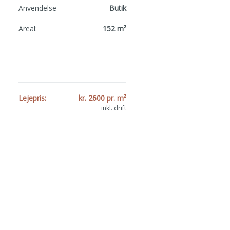
Anvendelse
Butik
Areal:
152 m²
Lejepris:
kr. 2600 pr. m²
inkl. drift