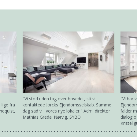
"Vi stod uden tag over hovedet, så vi
"Vi har 
lige fra
kontaktede Jorcks Ejendomsselskab. Samme
Ejendom
ndquist,
dag sad vi i vores nye lokaler." Adm. direktør
falder m
Mathias Gredal Nørvig, SYBO
dialog 
Kristeli