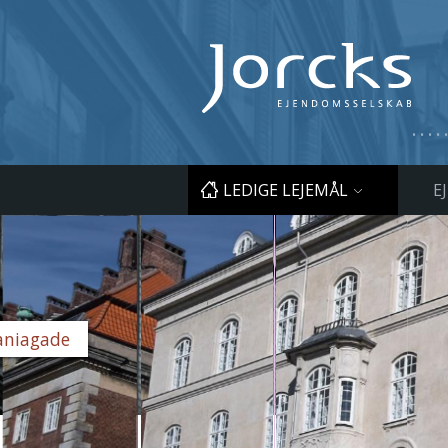
LEDIGE LEJEMÅL
E
Kristianiagade