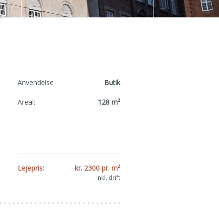
Anvendelse
Butik
Areal:
128 m²
Lejepris:
kr. 2300 pr. m²
inkl. drift