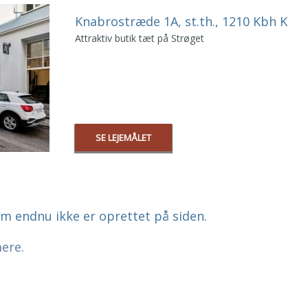
Knabrostræde 1A, st.th., 1210 Kbh K
Attraktiv butik tæt på Strøget
SE LEJEMÅLET
om endnu ikke er oprettet på siden.
ere.