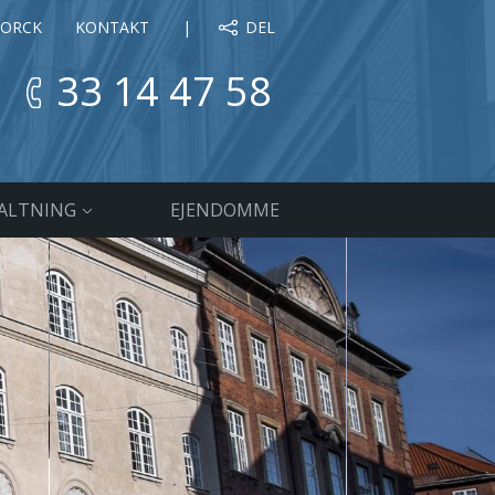
JORCK
KONTAKT
DEL
33 14 47 58
ALTNING
EJENDOMME